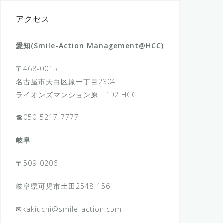
アクセス
愛知(Smile-Action Management@HCC)
〒468-0015
名古屋市天白区原一丁目2304
ライオンズマンション原 102 HCC
☎050-5217-7777
岐阜
〒509-0206
岐阜県可児市土田2548-156
✉kakiuchi@smile-action.com