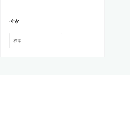
検索
検
索: