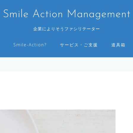
Smile Action Management
企業によりそうファシリテーター
Smile-Action?
サービス・ご支援
道具箱