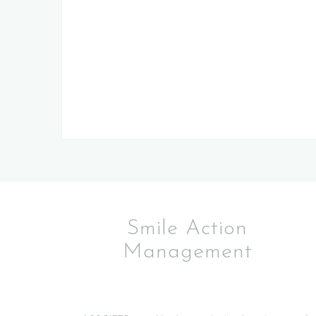
Smile Action
Management