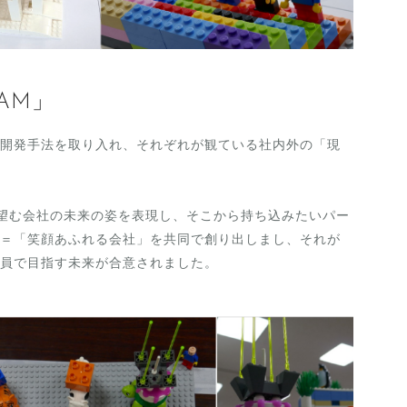
AM」
開発手法を取り入れ、それぞれが観ている社内外の「現
で自分が望む会社の未来の姿を表現し、そこから持ち込みたいパー
＝「笑顔あふれる会社」を共同で創り出しまし、それが
員で目指す未来が合意されました。