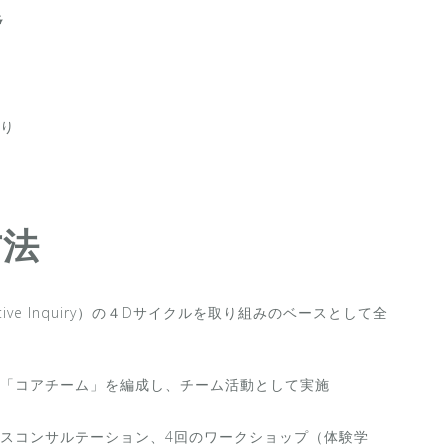
題
り
方法
tive Inquiry）の４Dサイクルを取り組みのベースとして全
「コアチーム」を編成し、チーム活動として実施
スコンサルテーション、4回のワークショップ（体験学