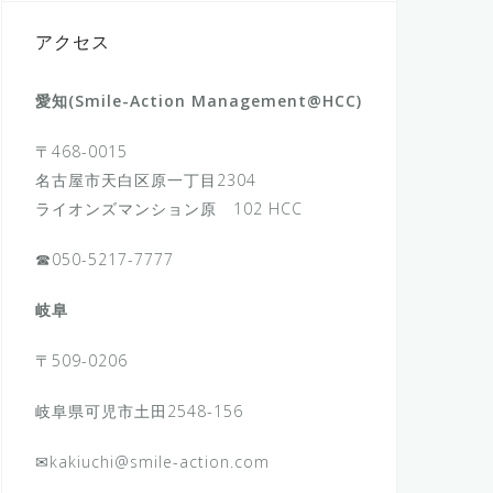
アクセス
愛知(Smile-Action Management@HCC)
〒468-0015
名古屋市天白区原一丁目2304
ライオンズマンション原 102 HCC
☎050-5217-7777
岐阜
〒509-0206
岐阜県可児市土田2548-156
✉kakiuchi@smile-action.com