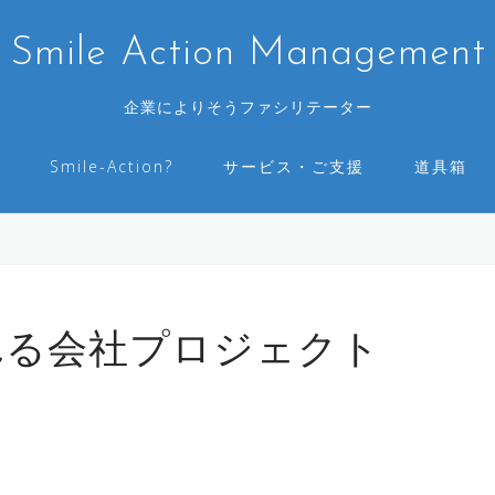
Smile Action Management
企業によりそうファシリテーター
Smile-Action?
サービス・ご支援
道具箱
ふれる会社プロジェクト