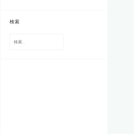
検索
検
索: