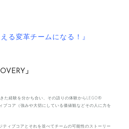
越える変革チームになる！』
OVERY」
きた経験を分かち合い、その語りの体験からLEGO®
ポジティブコア（強みや大切にしている価値観などその人に力を
ポジティブコアとそれを並べてチームの可能性のストーリー