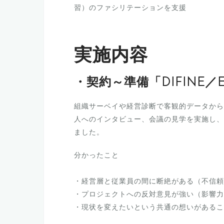
習）のファシリテーションを支援
実施内容
・契約～準備「DIFINE／E
組織サーベイや経営診断で客観的データから
人へのインタビュー、会議の見学を実施し、
ました。
分かったこと
・経営層と従業員の間に断絶がある（不信頼
・プロジェクトへの反対意見が強い（影響力
・現状を変えたいという共通の想いがあるこ