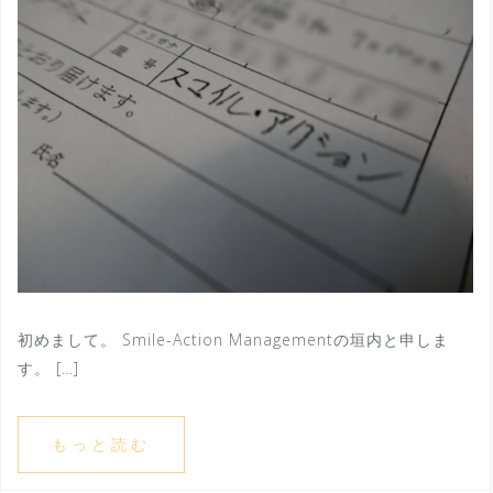
初めまして。 Smile-Action Managementの垣内と申しま
す。 […]
もっと読む