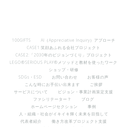
100GIFTS
AI（Appreciative Inquiry）アプローチ
CASE1:笑顔あふれる会社プロジェクト
CASE2:「2030年のビジョンづくり」プロジェクト
LEGO®︎SERIOUS PLAY®︎メソッドと教材を使ったワーク
ショップ・研修
SDGs・ESD
お問い合わせ
お客様の声
こんな時にお手伝い出来ます
ご挨拶
サービスについて
ビジョン・事業計画策定支援
ファシリテーター？
ブログ
ホームページセクション
事例
人・組織・社会がイキイキ輝く未来を目指して
代表者紹介
働き方改革プロジェクト支援